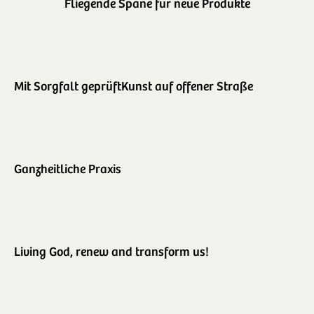
Fliegende Späne für neue Produkte
Mit Sorgfalt geprüft
Kunst auf offener Straße
Ganzheitliche Praxis
Living God, renew and transform us!