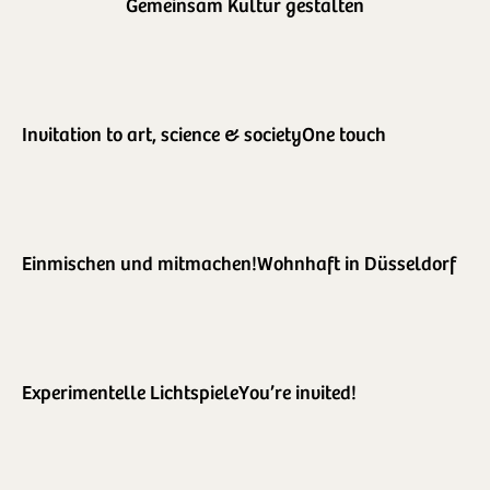
Gemeinsam Kultur gestalten
Invitation to art, science & society
One touch
Einmischen und mitmachen!
Wohnhaft in Düsseldorf
Experimentelle Lichtspiele
You’re invited!